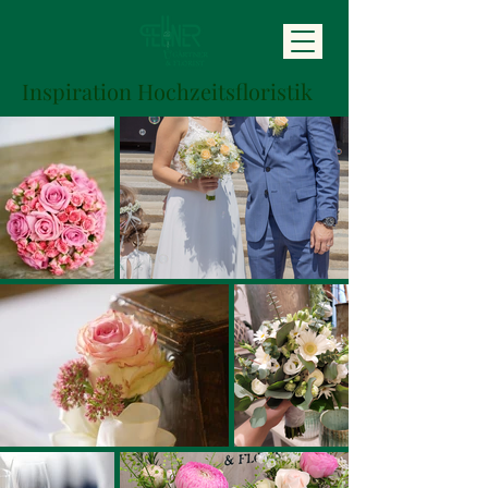
Inspiration Hochzeitsfloristik